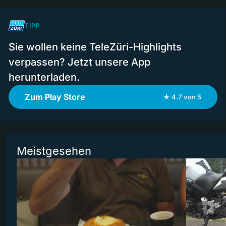
TIPP
Sie wollen keine TeleZüri-Highlights
verpassen? Jetzt unsere App
herunterladen.
Zum Play Store
★ 4.7 von 5
Meistgesehen