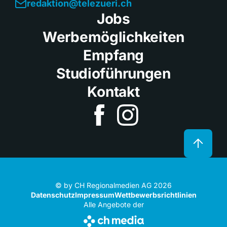
redaktion@telezueri.ch
Jobs
Werbemöglichkeiten
Empfang
Studioführungen
Kontakt
© by CH Regionalmedien AG 2026
Datenschutz
Impressum
Wettbewerbsrichtlinien
Alle Angebote der