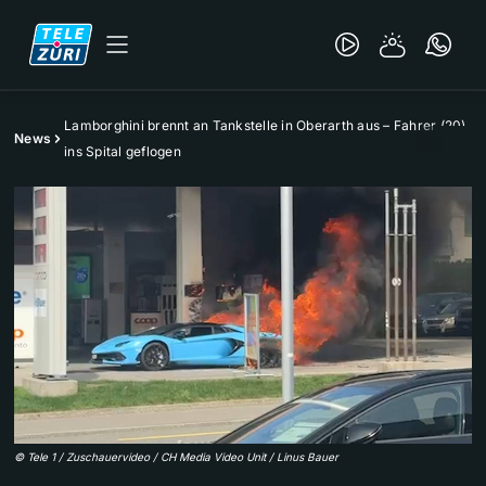
Lamborghini brennt an Tankstelle in Oberarth aus – Fahrer (20)
News
ins Spital geflogen
©
Tele 1 / Zuschauervideo / CH Media Video Unit / Linus Bauer