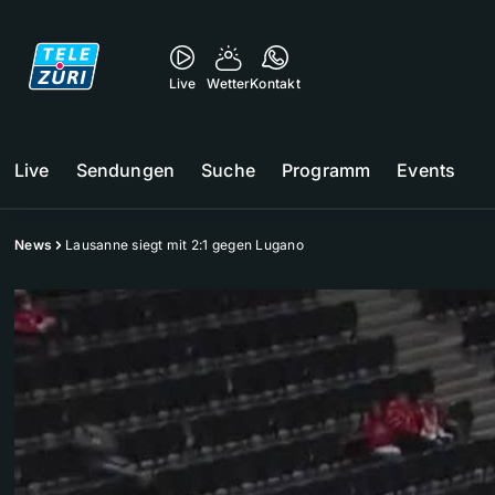
Live
Wetter
Kontakt
Live
Sendungen
Suche
Programm
Events
News
Lausanne siegt mit 2:1 gegen Lugano