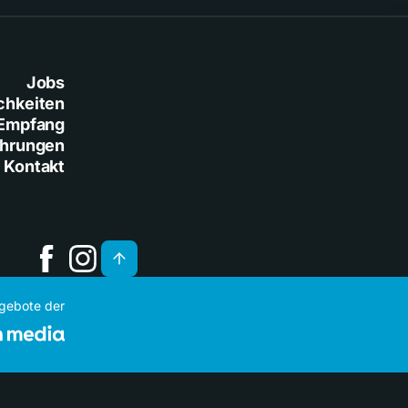
Jobs
chkeiten
Empfang
ührungen
Kontakt
ngebote der