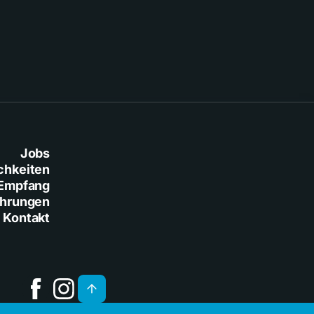
Jobs
chkeiten
Empfang
ührungen
Kontakt