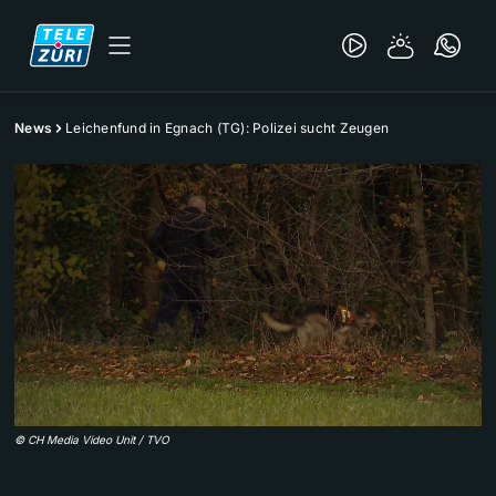
News
Leichenfund in Egnach (TG): Polizei sucht Zeugen
©
CH Media Video Unit / TVO