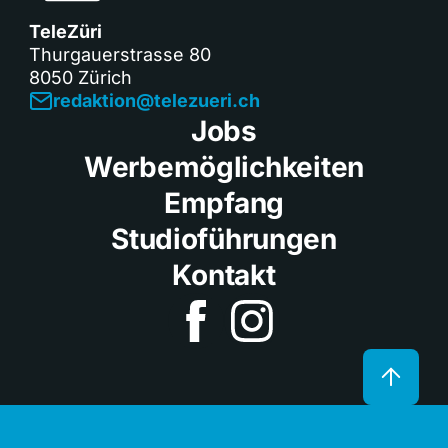
TeleZüri
Thurgauerstrasse 80
8050 Zürich
redaktion@telezueri.ch
Jobs
Werbemöglichkeiten
Empfang
Studioführungen
Kontakt