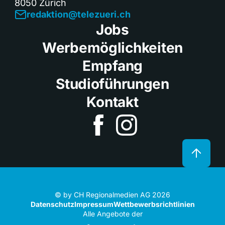
8050 Zürich
redaktion@telezueri.ch
Jobs
Werbemöglichkeiten
Empfang
Studioführungen
Kontakt
© by CH Regionalmedien AG 2026
Datenschutz
Impressum
Wettbewerbsrichtlinien
Alle Angebote der