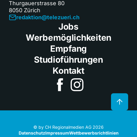
Thurgauerstrasse 80
8050 Zürich
redaktion@telezueri.ch
Jobs
Werbemöglichkeiten
Empfang
Studioführungen
Kontakt
© by CH Regionalmedien AG 2026
Datenschutz
Impressum
Wettbewerbsrichtlinien