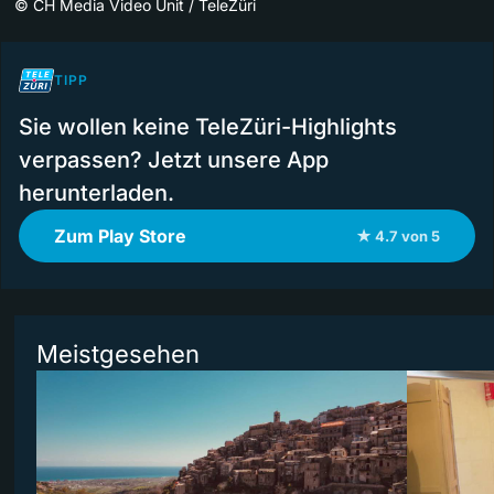
©
CH Media Video Unit / TeleZüri
TIPP
Sie wollen keine TeleZüri-Highlights
verpassen? Jetzt unsere App
herunterladen.
Zum Play Store
★ 4.7 von 5
Meistgesehen