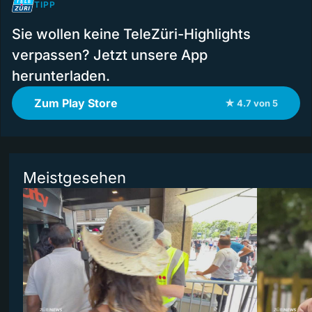
TIPP
Sie wollen keine TeleZüri-Highlights
verpassen? Jetzt unsere App
herunterladen.
Zum Play Store
★ 4.7 von 5
Meistgesehen