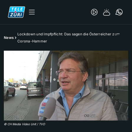
Lockdown und Impfpflicht: Das sagen die Österreicher zum
News
Corona-Hammer
©
CH Media Video Unit / TVO