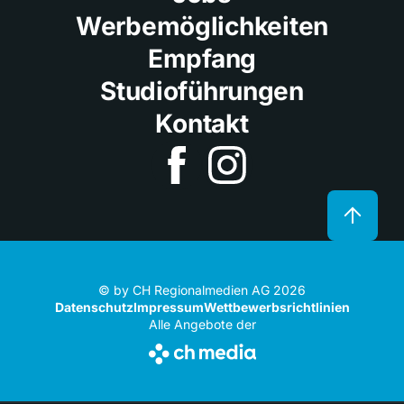
Werbemöglichkeiten
Empfang
Studioführungen
Kontakt
© by CH Regionalmedien AG 2026
Datenschutz
Impressum
Wettbewerbsrichtlinien
Alle Angebote der