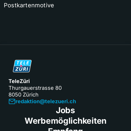
Postkartenmotive
TeleZüri
Thurgauerstrasse 80
8050 Zürich
redaktion@telezueri.ch
Jobs
Werbemöglichkeiten