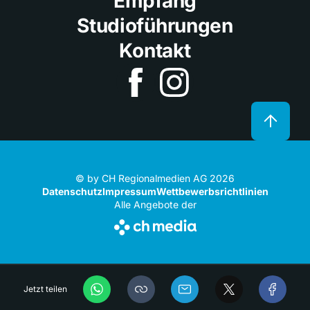
Empfang
Studioführungen
Kontakt
© by CH Regionalmedien AG 2026
Datenschutz
Impressum
Wettbewerbsrichtlinien
Alle Angebote der
Jetzt teilen