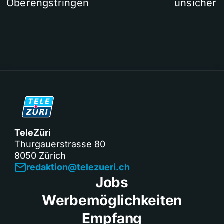
Oberengstringen
unsicher
TeleZüri
Thurgauerstrasse 80
8050 Zürich
redaktion@telezueri.ch
Jobs
Werbemöglichkeiten
Empfang