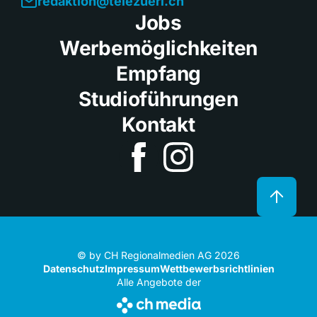
redaktion@telezueri.ch
Jobs
Werbemöglichkeiten
Empfang
Studioführungen
Kontakt
© by CH Regionalmedien AG 2026
Datenschutz
Impressum
Wettbewerbsrichtlinien
Alle Angebote der