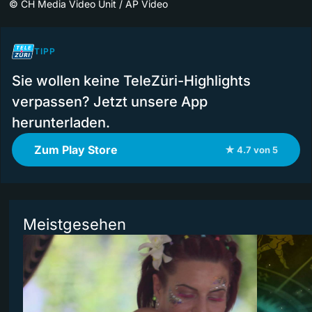
©
CH Media Video Unit / AP Video
TIPP
Sie wollen keine TeleZüri-Highlights
verpassen? Jetzt unsere App
herunterladen.
Zum Play Store
★ 4.7 von 5
Meistgesehen