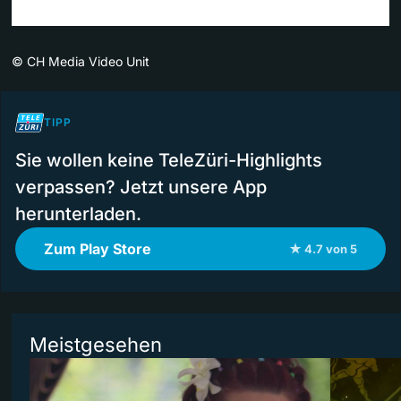
©
CH Media Video Unit
TIPP
Sie wollen keine TeleZüri-Highlights
verpassen? Jetzt unsere App
herunterladen.
Zum Play Store
★ 4.7 von 5
Meistgesehen