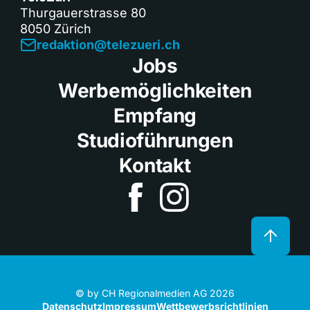
Thurgauerstrasse 80
8050 Zürich
redaktion@telezueri.ch
Jobs
Werbemöglichkeiten
Empfang
Studioführungen
Kontakt
© by CH Regionalmedien AG 2026
Datenschutz
Impressum
Wettbewerbsrichtlinien