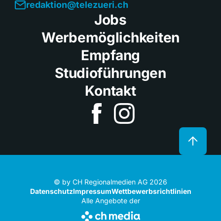
redaktion@telezueri.ch
Jobs
Werbemöglichkeiten
Empfang
Studioführungen
Kontakt
© by CH Regionalmedien AG 2026
Datenschutz
Impressum
Wettbewerbsrichtlinien
Alle Angebote der