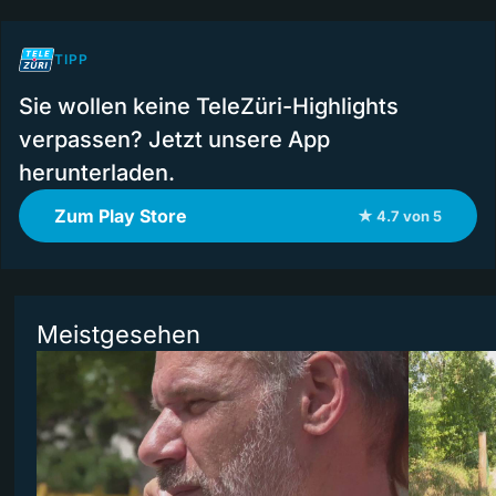
TIPP
Sie wollen keine TeleZüri-Highlights
verpassen? Jetzt unsere App
herunterladen.
Zum Play Store
★ 4.7 von 5
Meistgesehen