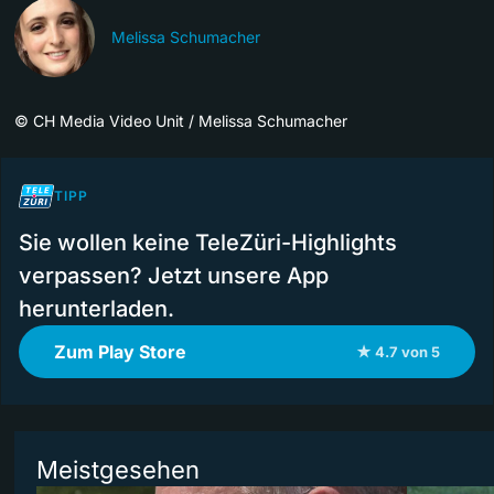
Melissa Schumacher
©
CH Media Video Unit / Melissa Schumacher
TIPP
Sie wollen keine TeleZüri-Highlights
verpassen? Jetzt unsere App
herunterladen.
Zum Play Store
★ 4.7 von 5
Meistgesehen