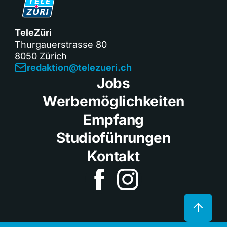
TeleZüri
Thurgauerstrasse 80
8050 Zürich
redaktion@telezueri.ch
Jobs
Werbemöglichkeiten
Empfang
Studioführungen
Kontakt