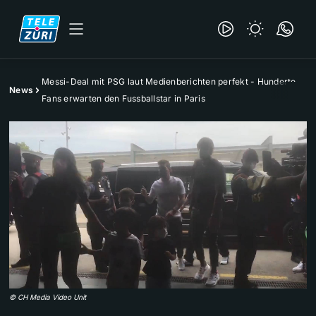
Messi-Deal mit PSG laut Medienberichten perfekt - Hunderte
News
Fans erwarten den Fussballstar in Paris
©
CH Media Video Unit