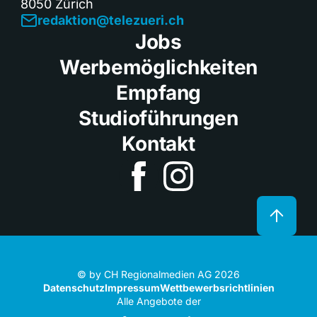
8050 Zürich
redaktion@telezueri.ch
Jobs
Werbemöglichkeiten
Empfang
Studioführungen
Kontakt
© by CH Regionalmedien AG 2026
Datenschutz
Impressum
Wettbewerbsrichtlinien
Alle Angebote der