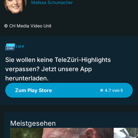
Melissa Schumacher
©
CH Media Video Unit
TIPP
Sie wollen keine TeleZüri-Highlights
verpassen? Jetzt unsere App
herunterladen.
Zum Play Store
★ 4.7 von 5
Meistgesehen