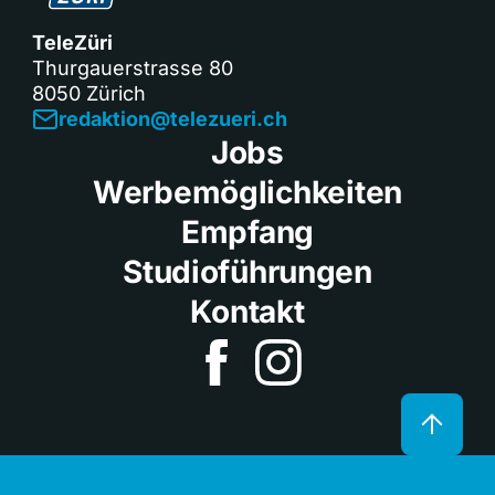
TeleZüri
Thurgauerstrasse 80
8050 Zürich
redaktion@telezueri.ch
Jobs
Werbemöglichkeiten
Empfang
Studioführungen
Kontakt