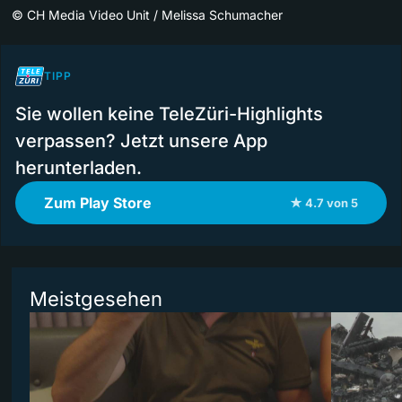
©
CH Media Video Unit / Melissa Schumacher
TIPP
Sie wollen keine TeleZüri-Highlights
verpassen? Jetzt unsere App
herunterladen.
Zum Play Store
★ 4.7 von 5
Meistgesehen