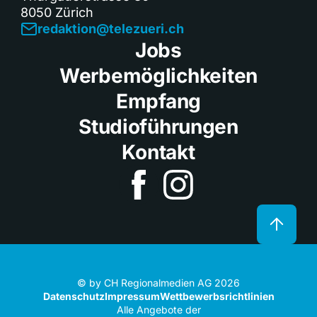
8050 Zürich
redaktion@telezueri.ch
Jobs
Werbemöglichkeiten
Empfang
Studioführungen
Kontakt
© by CH Regionalmedien AG 2026
Datenschutz
Impressum
Wettbewerbsrichtlinien
Alle Angebote der