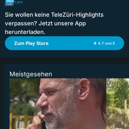
TIPP
Sie wollen keine TeleZüri-Highlights
verpassen? Jetzt unsere App
herunterladen.
Zum Play Store
★ 4.7 von 5
Meistgesehen