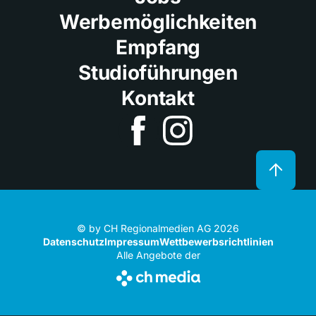
Werbemöglichkeiten
Empfang
Studioführungen
Kontakt
© by CH Regionalmedien AG 2026
Datenschutz
Impressum
Wettbewerbsrichtlinien
Alle Angebote der