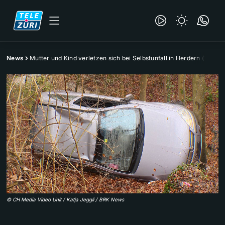
News
Mutter und Kind verletzen sich bei Selbstunfall in Herdern (TG)
©
CH Media Video Unit / Katja Jeggli / BRK News