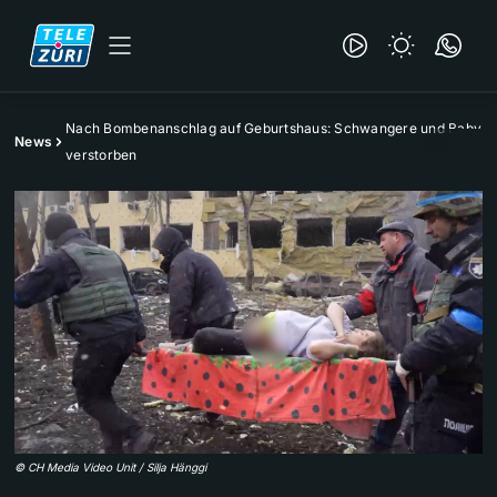
Nach Bombenanschlag auf Geburtshaus: Schwangere und Baby
News
verstorben
©
CH Media Video Unit / Silja Hänggi