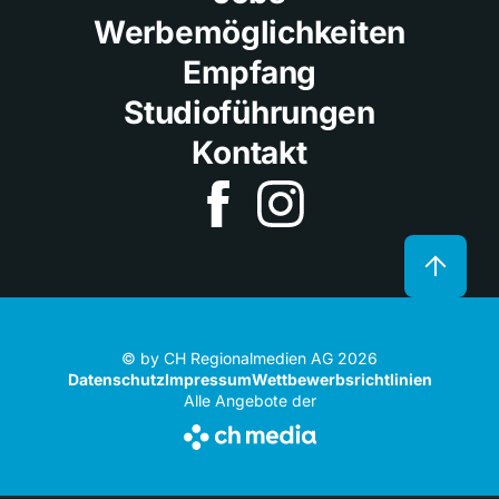
Werbemöglichkeiten
Empfang
Studioführungen
Kontakt
© by CH Regionalmedien AG 2026
Datenschutz
Impressum
Wettbewerbsrichtlinien
Alle Angebote der