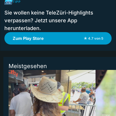
TIPP
Sie wollen keine TeleZüri-Highlights
verpassen? Jetzt unsere App
herunterladen.
Zum Play Store
★ 4.7 von 5
Meistgesehen