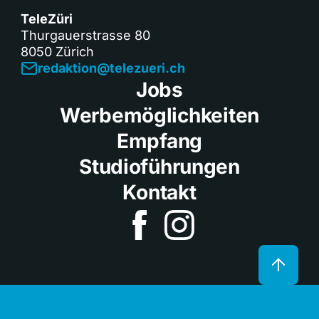
TeleZüri
Thurgauerstrasse 80
8050 Zürich
redaktion@telezueri.ch
Jobs
Werbemöglichkeiten
Empfang
Studioführungen
Kontakt