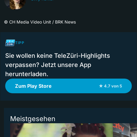
©
CH Media Video Unit / BRK News
TIPP
Sie wollen keine TeleZüri-Highlights
verpassen? Jetzt unsere App
herunterladen.
Zum Play Store
★ 4.7 von 5
Meistgesehen