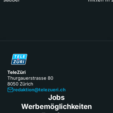
TeleZüri
Thurgauerstrasse 80
8050 Zürich
redaktion@telezueri.ch
Jobs
Werbemöglichkeiten