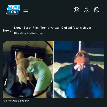
Neuer Borat-Film: Trump-Anwalt Giuliani fasst sich vor
News
Blondine in die Hose
©
CH Media Video Unit