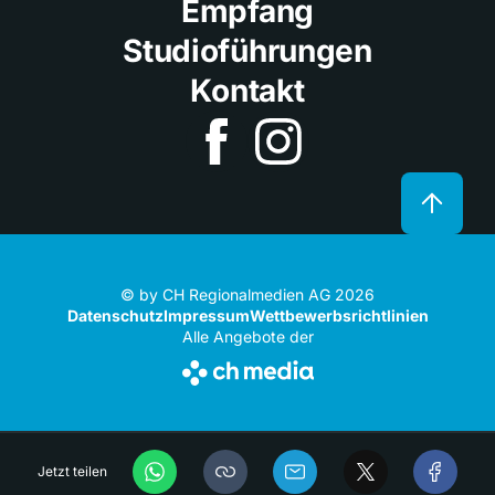
Empfang
Studioführungen
Kontakt
© by CH Regionalmedien AG 2026
Datenschutz
Impressum
Wettbewerbsrichtlinien
Alle Angebote der
Jetzt teilen