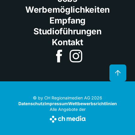
Werbemöglichkeiten
Empfang
Studioführungen
Kontakt
© by CH Regionalmedien AG 2026
Datenschutz
Impressum
Wettbewerbsrichtlinien
Alle Angebote der