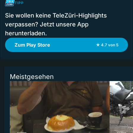
TIPP
Sie wollen keine TeleZüri-Highlights
verpassen? Jetzt unsere App
herunterladen.
Zum Play Store
★ 4.7 von 5
Meistgesehen