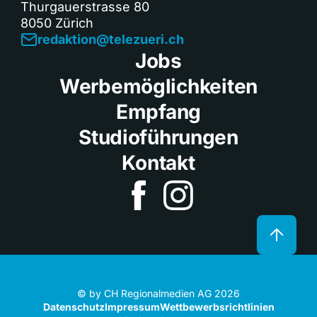
Thurgauerstrasse 80
8050 Zürich
redaktion@telezueri.ch
Jobs
Werbemöglichkeiten
Empfang
Studioführungen
Kontakt
© by CH Regionalmedien AG 2026
Datenschutz
Impressum
Wettbewerbsrichtlinien