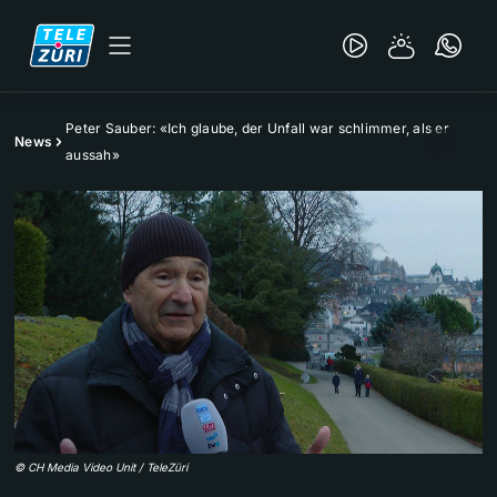
Peter Sauber: «Ich glaube, der Unfall war schlimmer, als er
News
aussah»
©
CH Media Video Unit / TeleZüri