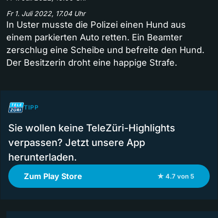
Fr 1. Juli 2022, 17.04 Uhr
In Uster musste die Polizei einen Hund aus
einem parkierten Auto retten. Ein Beamter
zerschlug eine Scheibe und befreite den Hund.
Der Besitzerin droht eine happige Strafe.
TIPP
Sie wollen keine TeleZüri-Highlights
verpassen? Jetzt unsere App
herunterladen.
Zum Play Store
★ 4.7 von 5