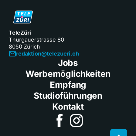
TeleZüri
Thurgauerstrasse 80
8050 Zürich
redaktion@telezueri.ch
Jobs
Werbemöglichkeiten
Empfang
Studioführungen
Kontakt