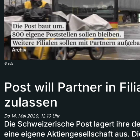
©
sda
Post will Partner in Fili
zulassen
Do 14. Mai 2020, 12.10 Uhr
Die Schweizerische Post lagert ihre def
eine eigene Aktiengesellschaft aus. D