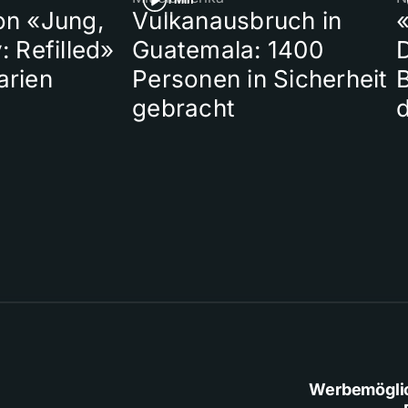
on «Jung,
Vulkanausbruch in
«
: Refilled»
Guatemala: 1400
arien
Personen in Sicherheit
gebracht
Werbemögli