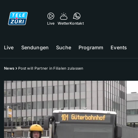
Live
Wetter
Kontakt
Live
Sendungen
Suche
Programm
Events
News
Post will Partner in Filialen zulassen