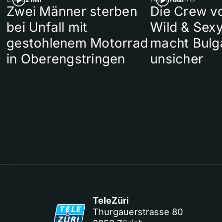
Zwei Männer sterben
Die Crew v
bei Unfall mit
Wild & Sexy
gestohlenem Motorrad
macht Bulg
in Oberengstringen
unsicher
TeleZüri
Thurgauerstrasse 80