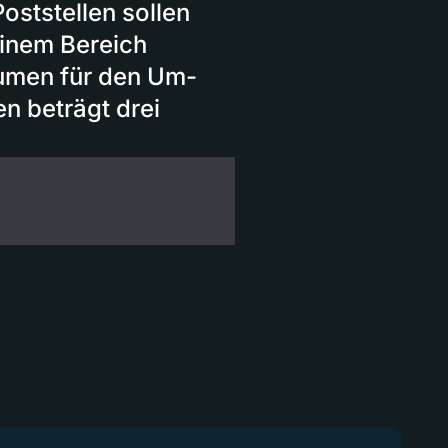
Poststellen sollen
einem Bereich
umen für den Um-
n beträgt drei