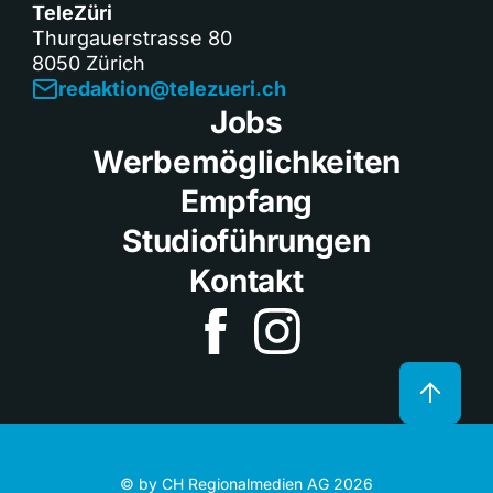
TeleZüri
Thurgauerstrasse 80
8050 Zürich
redaktion@telezueri.ch
Jobs
Werbemöglichkeiten
Empfang
Studioführungen
Kontakt
© by CH Regionalmedien AG 2026