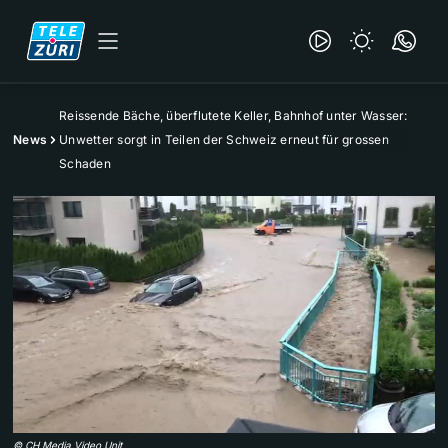
Reissende Bäche, überflutete Keller, Bahnhof unter Wasser:
News
Unwetter sorgt in Teilen der Schweiz erneut für grossen
Schaden
©
CH Media Video Unit