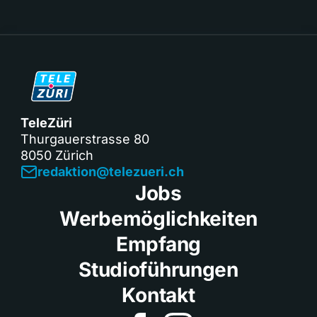
TeleZüri
Thurgauerstrasse 80
8050 Zürich
redaktion@telezueri.ch
Jobs
Werbemöglichkeiten
Empfang
Studioführungen
Kontakt