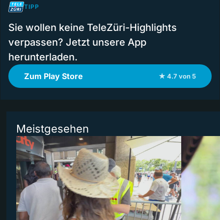
TIPP
Sie wollen keine TeleZüri-Highlights
verpassen? Jetzt unsere App
herunterladen.
Zum Play Store
★ 4.7 von 5
Meistgesehen