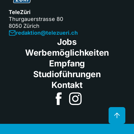
TeleZüri
Thurgauerstrasse 80
8050 Zürich
redaktion@telezueri.ch
Jobs
Werbemöglichkeiten
Empfang
Studioführungen
Kontakt