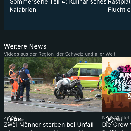
Sommerserie Teil 4: Kulinarisches
Rastpla
Kalabrien
Flucht e
Weitere News
Videos aus der Region, der Schweiz und aller Welt
Zürich
Neue Staffel
2 Min
1 Min
Zwei Männer sterben bei Unfall
Die Crew 