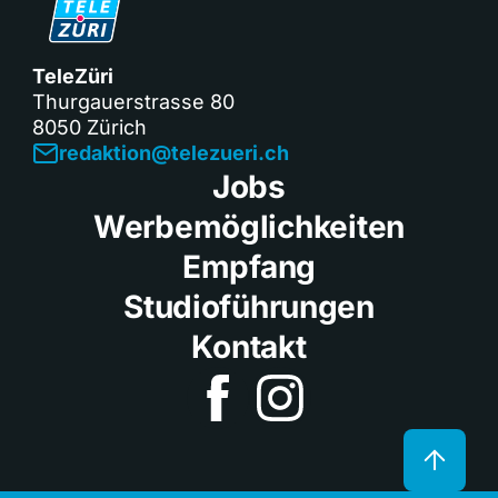
TeleZüri
Thurgauerstrasse 80
8050 Zürich
redaktion@telezueri.ch
Jobs
Werbemöglichkeiten
Empfang
Studioführungen
Kontakt