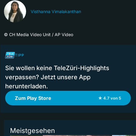
Visthanna Vimalakanthan
©
CH Media Video Unit / AP Video
TIPP
Sie wollen keine TeleZüri-Highlights
verpassen? Jetzt unsere App
herunterladen.
Zum Play Store
★ 4.7 von 5
Meistgesehen