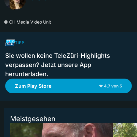
©
CH Media Video Unit
TIPP
Sie wollen keine TeleZüri-Highlights
verpassen? Jetzt unsere App
herunterladen.
Zum Play Store
★ 4.7 von 5
Meistgesehen