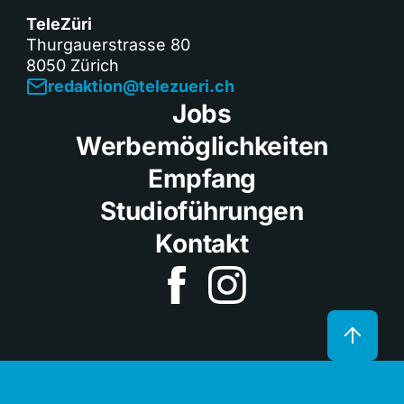
TeleZüri
Thurgauerstrasse 80
8050 Zürich
redaktion@telezueri.ch
Jobs
Werbemöglichkeiten
Empfang
Studioführungen
Kontakt