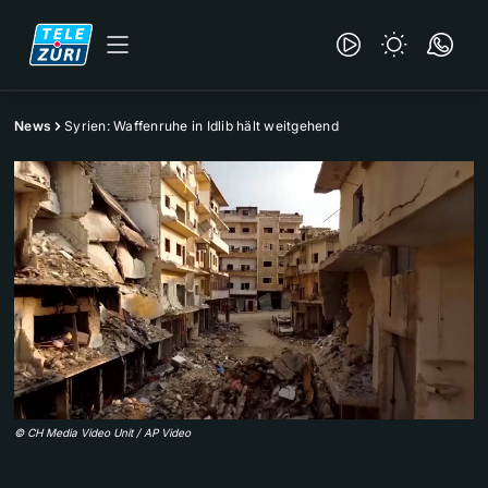
News
Syrien: Waffenruhe in Idlib hält weitgehend
©
CH Media Video Unit / AP Video