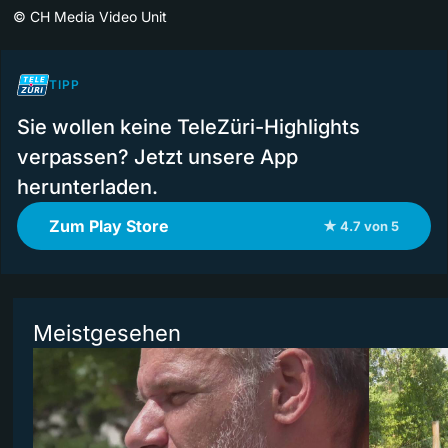
©
CH Media Video Unit
TIPP
Sie wollen keine TeleZüri-Highlights
verpassen? Jetzt unsere App
herunterladen.
Zum Play Store
★ 4.7 von 5
Meistgesehen