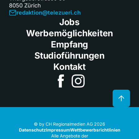
8050 Zürich
redaktion@telezueri.ch
Jobs
Werbemöglichkeiten
Empfang
Studioführungen
Kontakt
© by CH Regionalmedien AG 2026
Datenschutz
Impressum
Wettbewerbsrichtlinien
Alle Angebote der