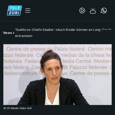
Taskforce-Chefin Stadler: «Auch Kinder können an Long-Covid
News
erkranken»
©
CH Media Video Unit