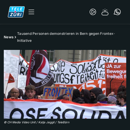
Tausend Personen demonstrieren in Bern gegen Frontex-
News
Initiative
©
CH Media Video Unit / Katja Jeggli / TeleBärn