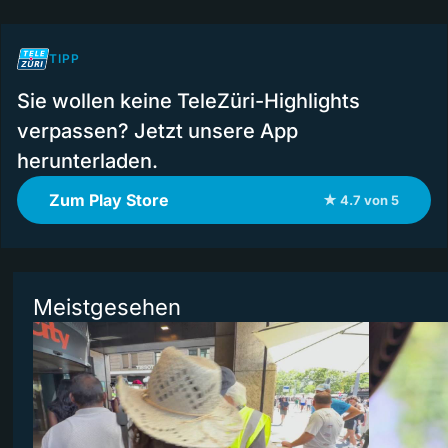
TIPP
Sie wollen keine TeleZüri-Highlights
verpassen? Jetzt unsere App
herunterladen.
Zum Play Store
★ 4.7 von 5
Meistgesehen