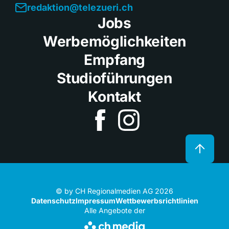
redaktion@telezueri.ch
Jobs
Werbemöglichkeiten
Empfang
Studioführungen
Kontakt
© by CH Regionalmedien AG 2026
Datenschutz
Impressum
Wettbewerbsrichtlinien
Alle Angebote der