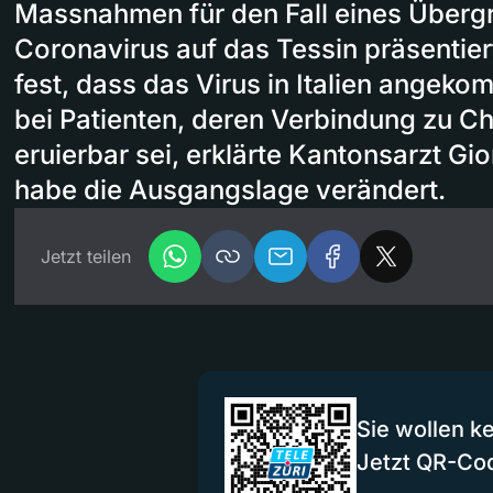
Massnahmen für den Fall eines Übergr
Coronavirus auf das Tessin präsentiert
fest, dass das Virus in Italien angeko
bei Patienten, deren Verbindung zu Ch
eruierbar sei, erklärte Kantonsarzt Gio
habe die Ausgangslage verändert.
Jetzt teilen
Sie wollen k
Jetzt QR-Co