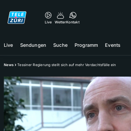
Live
Wetter
Kontakt
Live
Sendungen
Suche
Programm
Events
News
Tessiner Regierung stellt sich auf mehr Verdachtsfälle ein