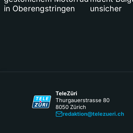
in Oberengstringen
unsicher
TeleZüri
Thurgauerstrasse 80
8050 Zürich
redaktion@telezueri.ch