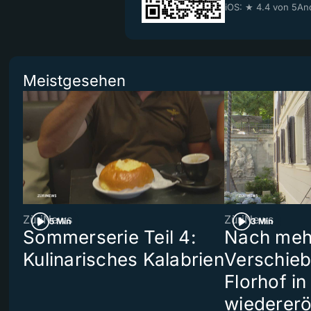
iOS: ★ 4.4 von 5
And
Meistgesehen
ZüriNews
ZüriNews
5 Min
3 Min
Sommerserie Teil 4:
Nach meh
Kulinarisches Kalabrien
Verschieb
Florhof in
wiedererö