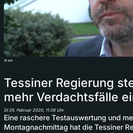
©
sda
Tessiner Regierung stel
mehr Verdachtsfälle e
Di 25. Februar 2020, 11.06 Uhr
Eine raschere Testauswertung und me
Montagnachmittag hat die Tessiner R