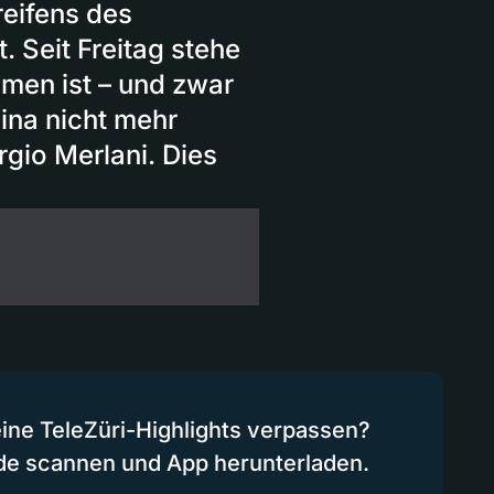
eifens des
. Seit Freitag stehe
mmen ist – und zwar
ina nicht mehr
rgio Merlani. Dies
eine TeleZüri-Highlights verpassen?
de scannen und App herunterladen.