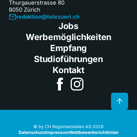
Thurgauerstrasse 80
8050 Zürich
redaktion@telezueri.ch
Jobs
Werbemöglichkeiten
Empfang
Studioführungen
Kontakt
© by CH Regionalmedien AG 2026
Datenschutz
Impressum
Wettbewerbsrichtlinien