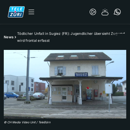
Tödlicher Unfall in Sugiez (FR): Jugendlicher übersieht Zug und
News
wird frontal erfasst
©
CH Media Video Unit / TeleBärn