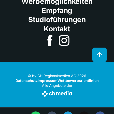
Werbemöglichkeiten
Empfang
Studioführungen
Kontakt
© by CH Regionalmedien AG 2026
Datenschutz
Impressum
Wettbewerbsrichtlinien
Alle Angebote der