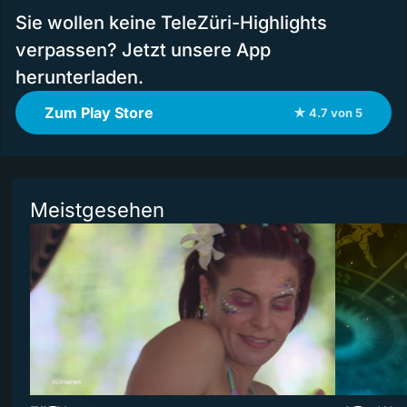
Sie wollen keine TeleZüri-Highlights
verpassen? Jetzt unsere App
herunterladen.
Zum Play Store
★ 4.7 von 5
Meistgesehen