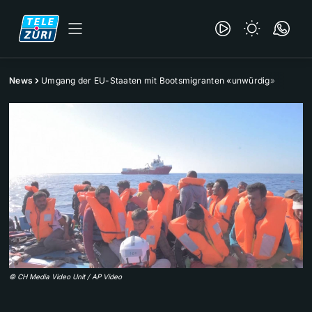
News
Umgang der EU-Staaten mit Bootsmigranten «unwürdig»
©
CH Media Video Unit / AP Video