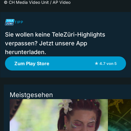
©
CH Media Video Unit / AP Video
TIPP
Sie wollen keine TeleZüri-Highlights
verpassen? Jetzt unsere App
herunterladen.
Zum Play Store
★ 4.7 von 5
Meistgesehen