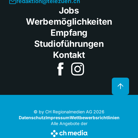
redaktion@telezueri.ch
Jobs
Werbemöglichkeiten
Empfang
Studioführungen
Kontakt
© by CH Regionalmedien AG 2026
Datenschutz
Impressum
Wettbewerbsrichtlinien
Alle Angebote der