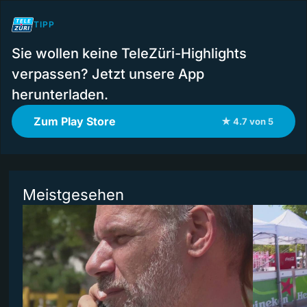
TIPP
Sie wollen keine TeleZüri-Highlights
verpassen? Jetzt unsere App
herunterladen.
Zum Play Store
★ 4.7 von 5
Meistgesehen