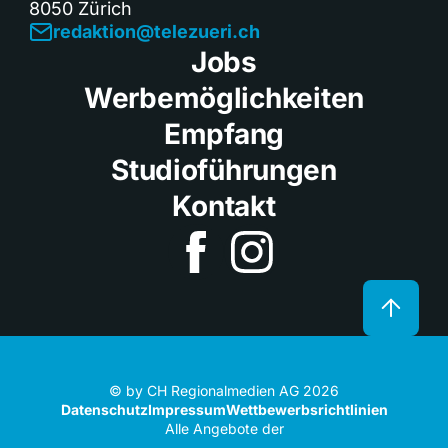
8050 Zürich
redaktion@telezueri.ch
Jobs
Werbemöglichkeiten
Empfang
Studioführungen
Kontakt
© by CH Regionalmedien AG 2026
Datenschutz
Impressum
Wettbewerbsrichtlinien
Alle Angebote der