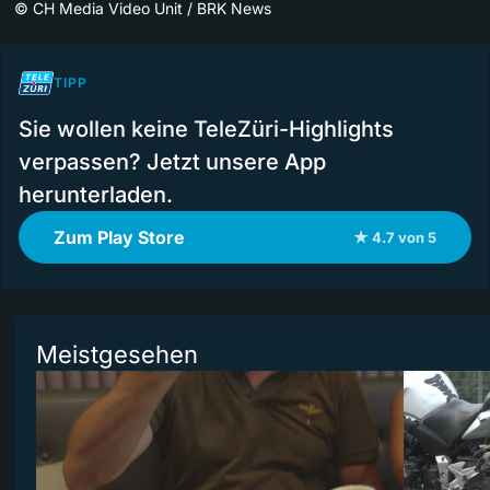
©
CH Media Video Unit / BRK News
TIPP
Sie wollen keine TeleZüri-Highlights
verpassen? Jetzt unsere App
herunterladen.
Zum Play Store
★ 4.7 von 5
Meistgesehen