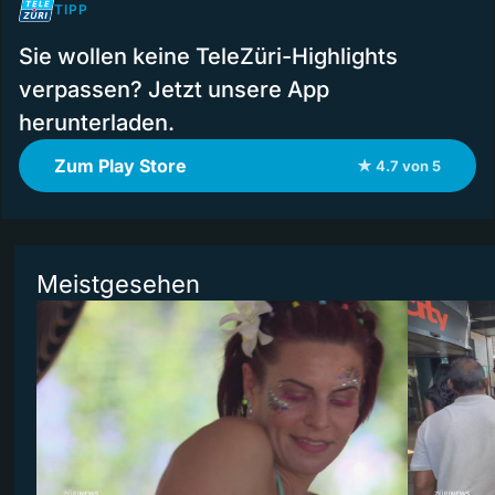
TIPP
Sie wollen keine TeleZüri-Highlights
verpassen? Jetzt unsere App
herunterladen.
Zum Play Store
★ 4.7 von 5
Meistgesehen