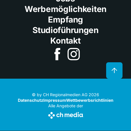
Werbemöglichkeiten
Empfang
Studioführungen
Kontakt
© by CH Regionalmedien AG 2026
Datenschutz
Impressum
Wettbewerbsrichtlinien
Alle Angebote der