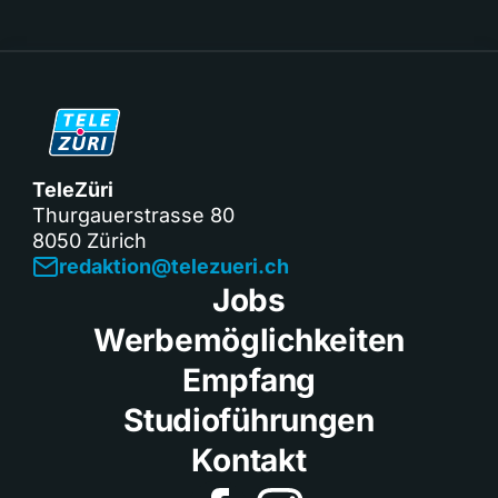
TeleZüri
Thurgauerstrasse 80
8050 Zürich
redaktion@telezueri.ch
Jobs
Werbemöglichkeiten
Empfang
Studioführungen
Kontakt