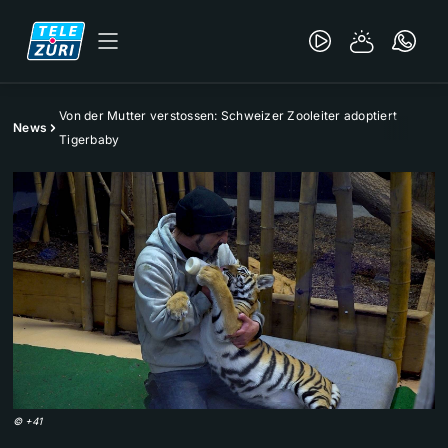
Von der Mutter verstossen: Schweizer Zooleiter adoptiert
News
Tigerbaby
©
+41