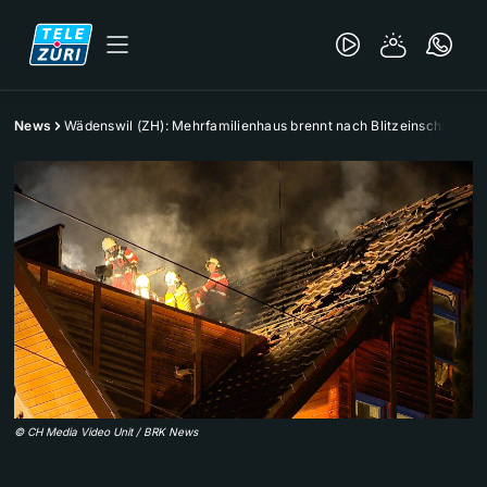
News
Wädenswil (ZH): Mehrfamilienhaus brennt nach Blitzeinschlag
©
CH Media Video Unit / BRK News