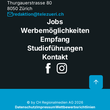
Thurgauerstrasse 80
8050 Zürich
redaktion@telezueri.ch
Jobs
Werbemöglichkeiten
Empfang
Studioführungen
Kontakt
© by CH Regionalmedien AG 2026
Datenschutz
Impressum
Wettbewerbsrichtlinien