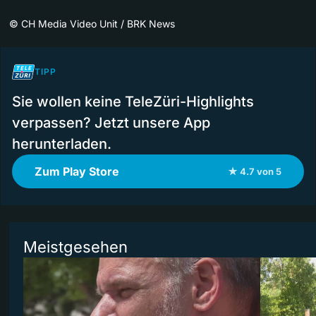
©
CH Media Video Unit / BRK News
TIPP
Sie wollen keine TeleZüri-Highlights
verpassen? Jetzt unsere App
herunterladen.
Zum Play Store
★ 4.7 von 5
Meistgesehen