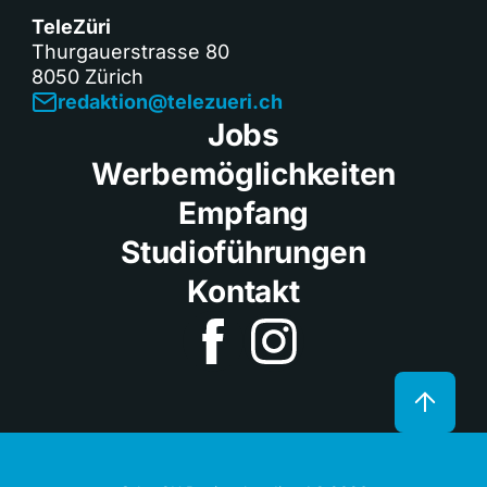
TeleZüri
Thurgauerstrasse 80
8050 Zürich
redaktion@telezueri.ch
Jobs
Werbemöglichkeiten
Empfang
Studioführungen
Kontakt