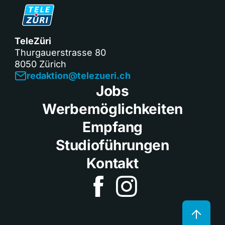
TeleZüri
Thurgauerstrasse 80
8050 Zürich
redaktion@telezueri.ch
Jobs
Werbemöglichkeiten
Empfang
Studioführungen
Kontakt