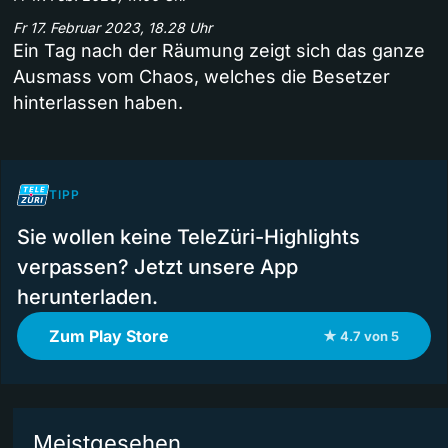
Fr 17. Februar 2023, 18.28 Uhr
Ein Tag nach der Räumung zeigt sich das ganze
Ausmass vom Chaos, welches die Besetzer
hinterlassen haben.
TIPP
Sie wollen keine TeleZüri-Highlights
verpassen? Jetzt unsere App
herunterladen.
Zum Play Store
★ 4.7 von 5
Meistgesehen