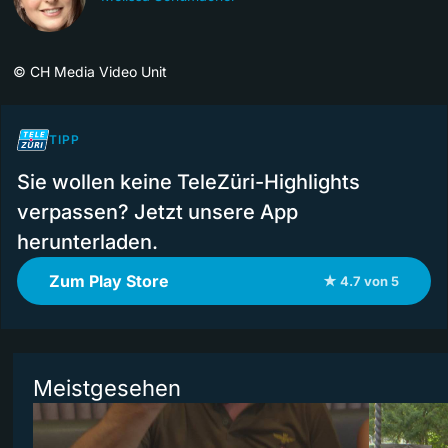
©
CH Media Video Unit
TIPP
Sie wollen keine TeleZüri-Highlights
verpassen? Jetzt unsere App
herunterladen.
Zum Play Store
★ 4.7 von 5
Meistgesehen