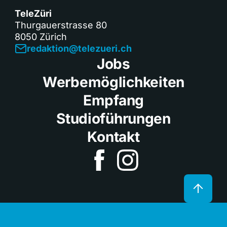
TeleZüri
Thurgauerstrasse 80
8050 Zürich
redaktion@telezueri.ch
Jobs
Werbemöglichkeiten
Empfang
Studioführungen
Kontakt