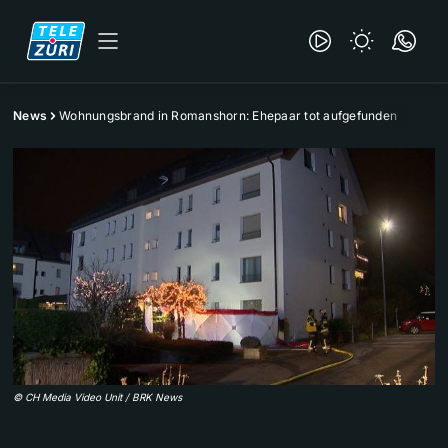
News
Wohnungsbrand in Romanshorn: Ehepaar tot aufgefunden
©
CH Media Video Unit / BRK News