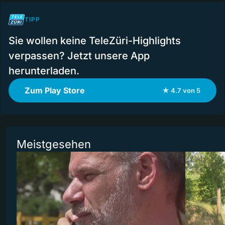
TIPP
Sie wollen keine TeleZüri-Highlights
verpassen? Jetzt unsere App
herunterladen.
Zum Play Store
★ 4.7 von 5
Meistgesehen