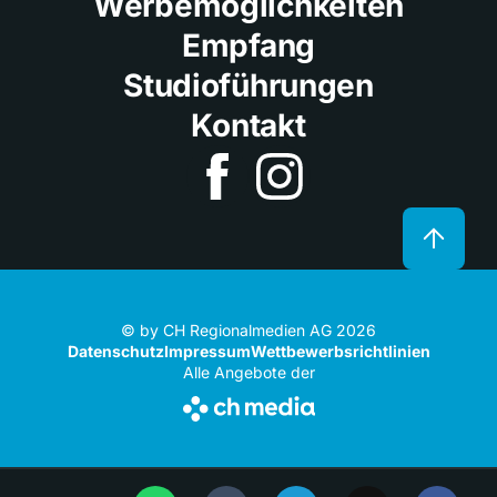
Werbemöglichkeiten
Empfang
Studioführungen
Kontakt
© by CH Regionalmedien AG 2026
Datenschutz
Impressum
Wettbewerbsrichtlinien
Alle Angebote der