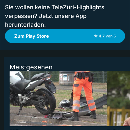
Sie wollen keine TeleZüri-Highlights
verpassen? Jetzt unsere App
herunterladen.
Zum Play Store
★ 4.7 von 5
Meistgesehen