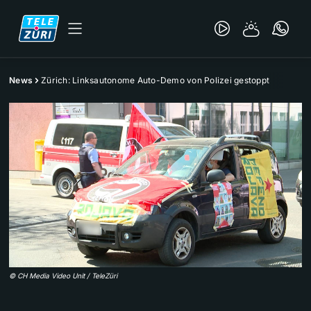
News
Zürich: Linksautonome Auto-Demo von Polizei gestoppt
©
CH Media Video Unit / TeleZüri