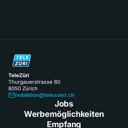
TeleZüri
Thurgauerstrasse 80
8050 Zürich
redaktion@telezueri.ch
Jobs
Werbemöglichkeiten
Empfang