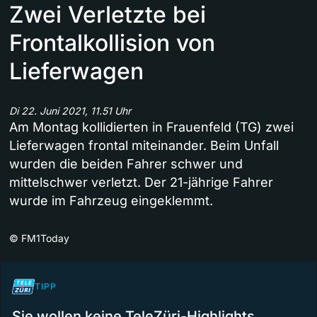
Zwei Verletzte bei
Frontalkollision von
Lieferwagen
Di 22. Juni 2021, 11.51 Uhr
Am Montag kollidierten in Frauenfeld (TG) zwei
Lieferwagen frontal miteinander. Beim Unfall
wurden die beiden Fahrer schwer und
mittelschwer verletzt. Der 21-jährige Fahrer
wurde im Fahrzeug eingeklemmt.
©
FM1Today
TIPP
Sie wollen keine TeleZüri-Highlights