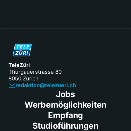
TeleZüri
Thurgauerstrasse 80
8050 Zürich
redaktion@telezueri.ch
Jobs
Werbemöglichkeiten
Empfang
Studioführungen