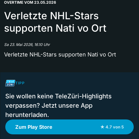
OVERTIME VOM 23.05.2026
Verletzte NHL-Stars
supporten Nati vo Ort
Sa 23. Mai 2026, 16.10 Uhr
Verletzte NHL-Stars supporten Nati vo Ort
TIPP
Sie wollen keine TeleZüri-Highlights
verpassen? Jetzt unsere App
herunterladen.
Zum Play Store
★ 4.7 von 5