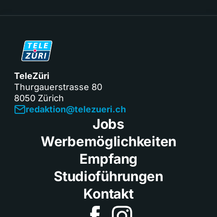
TeleZüri
Thurgauerstrasse 80
8050 Zürich
redaktion@telezueri.ch
Jobs
Werbemöglichkeiten
Empfang
Studioführungen
Kontakt