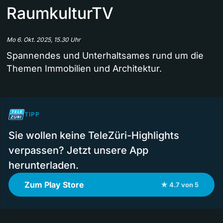
RaumkulturTV
Mo 6. Okt. 2025, 15.30 Uhr
Spannendes und Unterhaltsames rund um die
Themen Immobilien und Architektur.
TIPP
Sie wollen keine TeleZüri-Highlights
verpassen? Jetzt unsere App
herunterladen.
Zum Play Store
★ 4.7 von 5